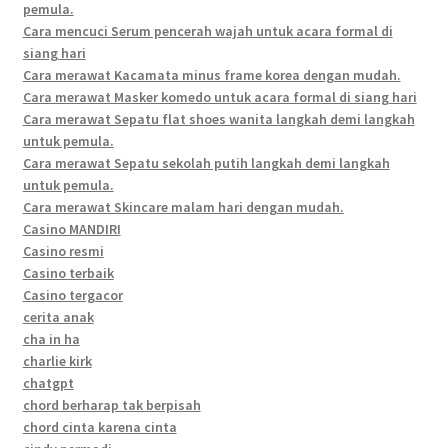
pemula.
Cara mencuci Serum pencerah wajah untuk acara formal di
siang hari
Cara merawat Kacamata minus frame korea dengan mudah.
Cara merawat Masker komedo untuk acara formal di siang hari
Cara merawat Sepatu flat shoes wanita langkah demi langkah
untuk pemula.
Cara merawat Sepatu sekolah putih langkah demi langkah
untuk pemula.
Cara merawat Skincare malam hari dengan mudah.
Casino MANDIRI
Casino resmi
Casino terbaik
Casino tergacor
cerita anak
cha in ha
charlie kirk
chatgpt
chord berharap tak berpisah
chord cinta karena cinta