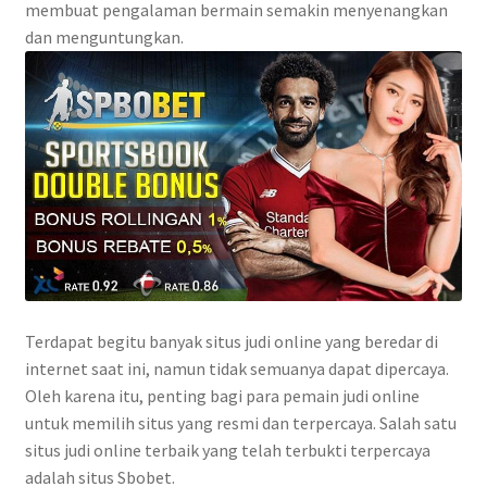
membuat pengalaman bermain semakin menyenangkan
dan menguntungkan.
Terdapat begitu banyak situs judi online yang beredar di
internet saat ini, namun tidak semuanya dapat dipercaya.
Oleh karena itu, penting bagi para pemain judi online
untuk memilih situs yang resmi dan terpercaya. Salah satu
situs judi online terbaik yang telah terbukti terpercaya
adalah situs Sbobet.