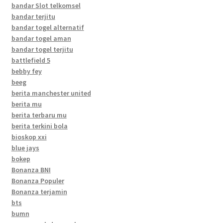
bandar Slot telkomsel
bandar terjitu
bandar togel alternatif
bandar togel aman
bandar togel terjitu
battlefield 5
bebby fey
beeg
berita manchester united
berita mu
berita terbaru mu
berita terkini bola
bioskop xxi
blue jays
bokep
Bonanza BNI
Bonanza Populer
Bonanza terjamin
bts
bumn