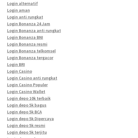
Login alternatif
Login aman
Login anti rungkat
Login Bonanza 24 Jam
Login Bonanza anti rungkat
Login Bonanza BNI
Login Bonanza resmi
Login Bonanza telkomsel
Login Bonanza tergacor
Login BRI
Login Casino
Login Casino anti rungkat
Login Casino Populer
Login Casino Wallet
Login depo 10k terbaik
Login depo 5k bagus
Login depo 5k BCA
Login depo 5k Dipercaya
Login depo 5k resmi
Login depo 5k terjitu