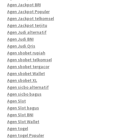
Agen Jackpot BRI
Agen Jackpot Populer
Agen Jackpot telkomsel
Agen Jackpot terjitu
Agen Judi alternatif
Agen Judi BNI
Agen Judi Qris
Agen sbobet rupiah
Agen sbobet telkomsel
Agen sbobet tergacor
Agen sbobet Wallet
Agen sbobet XL
Agen sicbo alternatif
Agen sicbo bagus
Agen Slot
Agen Slot bagus
Agen Slot BNI
Agen Slot Wallet
Agen togel
Agen togel Populer