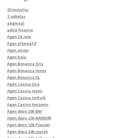
20 minutos
7-sebelas
aagmaal
adira finance
Agen 24 Jam
Agen alternatif
Agen aman
Agen bola
Agen Bonanza Qris
Agen Bonanza resmi
Agen Bonanza XL
Agen Casino Qris
Agen Casino resmi
Agen Casino terbaik
Agen Casino terjamin
Agen depo 10k BNI
Agen depo 10k MANDIRI
Agen depo 10k Populer
Agen depo 10k rupiah