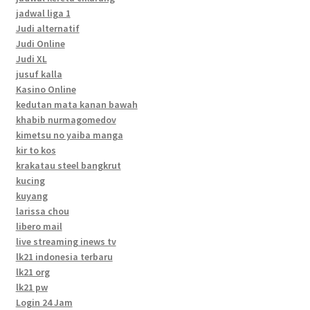
jadwal liga 1
Judi alternatif
Judi Online
Judi XL
jusuf kalla
Kasino Online
kedutan mata kanan bawah
khabib nurmagomedov
kimetsu no yaiba manga
kir to kos
krakatau steel bangkrut
kucing
kuyang
larissa chou
libero mail
live streaming inews tv
lk21 indonesia terbaru
lk21 org
lk21 pw
Login 24 Jam