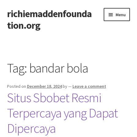
richiemaddenfounda
Skip
Skip
Menu
to
to
tion.org
navigation
content
Home
system
Tag:
bandar bola
Posted on
December 18, 2024
by
—
Leave a comment
Situs Sbobet Resmi
Terpercaya yang Dapat
Dipercaya