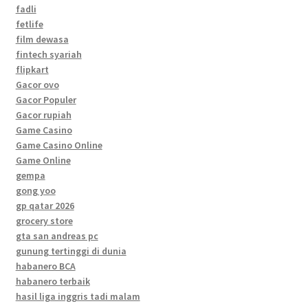
fadli
fetlife
film dewasa
fintech syariah
flipkart
Gacor ovo
Gacor Populer
Gacor rupiah
Game Casino
Game Casino Online
Game Online
gempa
gong yoo
gp qatar 2026
grocery store
gta san andreas pc
gunung tertinggi di dunia
habanero BCA
habanero terbaik
hasil liga inggris tadi malam