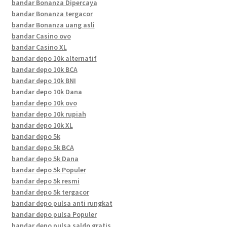
bandar Bonanza Dipercaya
bandar Bonanza tergacor
bandar Bonanza uang asli
bandar Casino ovo
bandar Casino XL
bandar depo 10k alternatif
bandar depo 10k BCA
bandar depo 10k BNI
bandar depo 10k Dana
bandar depo 10k ovo
bandar depo 10k rupiah
bandar depo 10k XL
bandar depo 5k
bandar depo 5k BCA
bandar depo 5k Dana
bandar depo 5k Populer
bandar depo 5k resmi
bandar depo 5k tergacor
bandar depo pulsa anti rungkat
bandar depo pulsa Populer
bandar depo pulsa saldo gratis