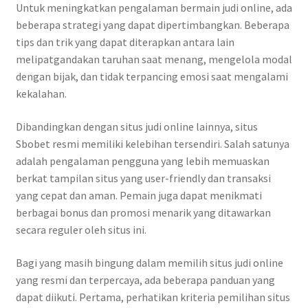
Untuk meningkatkan pengalaman bermain judi online, ada
beberapa strategi yang dapat dipertimbangkan. Beberapa
tips dan trik yang dapat diterapkan antara lain
melipatgandakan taruhan saat menang, mengelola modal
dengan bijak, dan tidak terpancing emosi saat mengalami
kekalahan.
Dibandingkan dengan situs judi online lainnya, situs
Sbobet resmi memiliki kelebihan tersendiri. Salah satunya
adalah pengalaman pengguna yang lebih memuaskan
berkat tampilan situs yang user-friendly dan transaksi
yang cepat dan aman. Pemain juga dapat menikmati
berbagai bonus dan promosi menarik yang ditawarkan
secara reguler oleh situs ini.
Bagi yang masih bingung dalam memilih situs judi online
yang resmi dan terpercaya, ada beberapa panduan yang
dapat diikuti. Pertama, perhatikan kriteria pemilihan situs