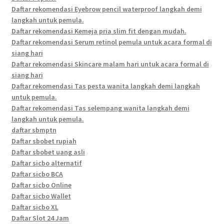
Daftar rekomendasi Eyebrow pencil waterproof langkah demi
langkah untuk pemula.
Daftar rekomendasi Kemeja pria slim fit dengan mudah.
Daftar rekomendasi Serum retinol pemula untuk acara formal di
siang hari
Daftar rekomendasi Skincare malam hari untuk acara formal di
siang hari
Daftar rekomendasi Tas pesta wanita langkah demi langkah
untuk pemula.
Daftar rekomendasi Tas selempang wanita langkah demi
langkah untuk pemula.
daftar sbmptn
Daftar sbobet rupiah
Daftar sbobet uang asli
Daftar sicbo alternatif
Daftar sicbo BCA
Daftar sicbo Online
Daftar sicbo Wallet
Daftar sicbo XL
Daftar Slot 24 Jam