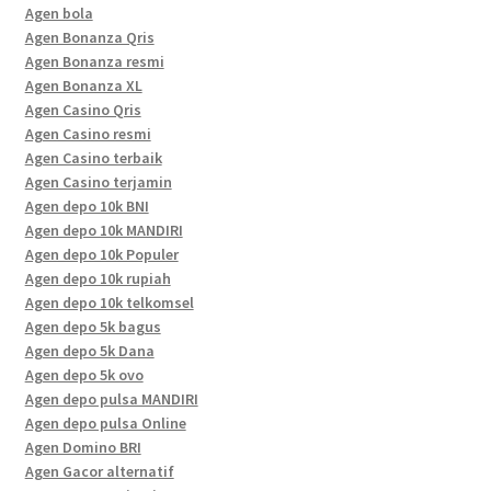
Agen bola
Agen Bonanza Qris
Agen Bonanza resmi
Agen Bonanza XL
Agen Casino Qris
Agen Casino resmi
Agen Casino terbaik
Agen Casino terjamin
Agen depo 10k BNI
Agen depo 10k MANDIRI
Agen depo 10k Populer
Agen depo 10k rupiah
Agen depo 10k telkomsel
Agen depo 5k bagus
Agen depo 5k Dana
Agen depo 5k ovo
Agen depo pulsa MANDIRI
Agen depo pulsa Online
Agen Domino BRI
Agen Gacor alternatif