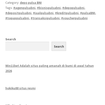
Category:
depo pulsa BNI
Tags:
#agenpulsabni
,
#bisnispulsabni
,
#depopulsabni
,
#depositpulsabni
,
#jualpulsabni
,
#kreditpulsabni
,
#pulsaBNI
,
#topuppulsabni
,
#transaksipulsabni
,
#voucherpulsabni
Search
Search
Win11bet Adalah situs paling amanah di bumi di awal tahun
2026
hokiku88 situs resmi