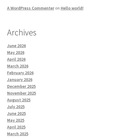
A WordPress Commenter
on
Hello world!
Archives
June 2026
May 2026
April 2026
March 2026
February 2026
January 2026
December 2025
November 2025
August 2025
July 2025
June 2025
May 2025
April 2025
March 2025