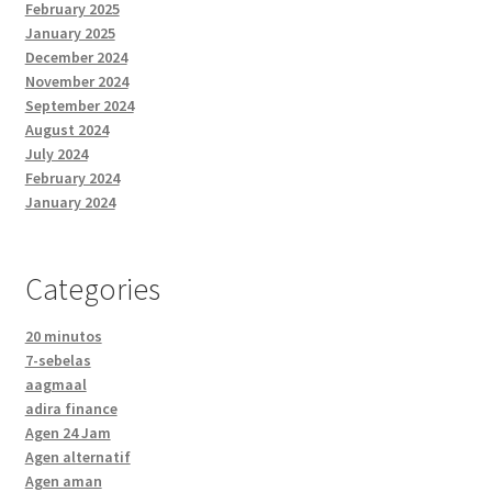
February 2025
January 2025
December 2024
November 2024
September 2024
August 2024
July 2024
February 2024
January 2024
Categories
20 minutos
7-sebelas
aagmaal
adira finance
Agen 24 Jam
Agen alternatif
Agen aman