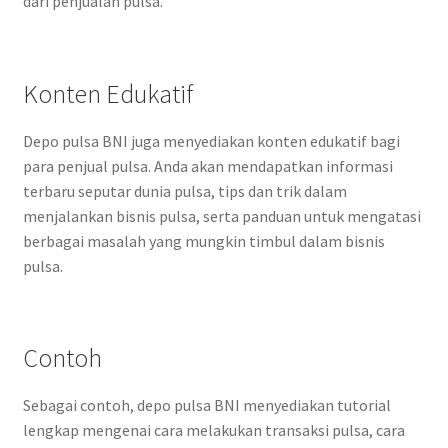
dari penjualan pulsa.
Konten Edukatif
Depo pulsa BNI juga menyediakan konten edukatif bagi
para penjual pulsa. Anda akan mendapatkan informasi
terbaru seputar dunia pulsa, tips dan trik dalam
menjalankan bisnis pulsa, serta panduan untuk mengatasi
berbagai masalah yang mungkin timbul dalam bisnis
pulsa.
Contoh
Sebagai contoh, depo pulsa BNI menyediakan tutorial
lengkap mengenai cara melakukan transaksi pulsa, cara