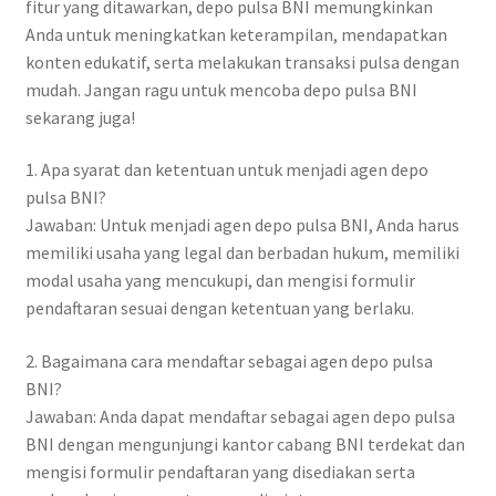
fitur yang ditawarkan, depo pulsa BNI memungkinkan
Anda untuk meningkatkan keterampilan, mendapatkan
konten edukatif, serta melakukan transaksi pulsa dengan
mudah. Jangan ragu untuk mencoba depo pulsa BNI
sekarang juga!
1. Apa syarat dan ketentuan untuk menjadi agen depo
pulsa BNI?
Jawaban: Untuk menjadi agen depo pulsa BNI, Anda harus
memiliki usaha yang legal dan berbadan hukum, memiliki
modal usaha yang mencukupi, dan mengisi formulir
pendaftaran sesuai dengan ketentuan yang berlaku.
2. Bagaimana cara mendaftar sebagai agen depo pulsa
BNI?
Jawaban: Anda dapat mendaftar sebagai agen depo pulsa
BNI dengan mengunjungi kantor cabang BNI terdekat dan
mengisi formulir pendaftaran yang disediakan serta