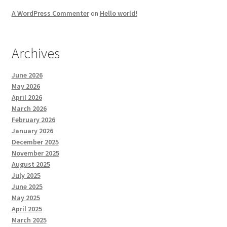
A WordPress Commenter
on
Hello world!
Archives
June 2026
May 2026
April 2026
March 2026
February 2026
January 2026
December 2025
November 2025
August 2025
July 2025
June 2025
May 2025
April 2025
March 2025