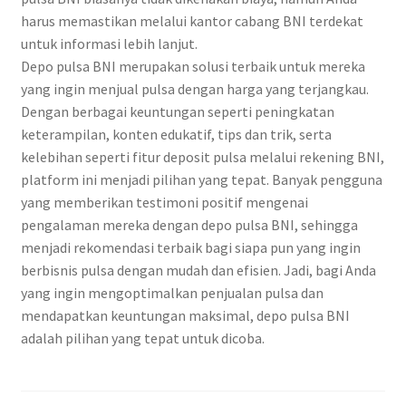
harus memastikan melalui kantor cabang BNI terdekat
untuk informasi lebih lanjut.
Depo pulsa BNI merupakan solusi terbaik untuk mereka
yang ingin menjual pulsa dengan harga yang terjangkau.
Dengan berbagai keuntungan seperti peningkatan
keterampilan, konten edukatif, tips dan trik, serta
kelebihan seperti fitur deposit pulsa melalui rekening BNI,
platform ini menjadi pilihan yang tepat. Banyak pengguna
yang memberikan testimoni positif mengenai
pengalaman mereka dengan depo pulsa BNI, sehingga
menjadi rekomendasi terbaik bagi siapa pun yang ingin
berbisnis pulsa dengan mudah dan efisien. Jadi, bagi Anda
yang ingin mengoptimalkan penjualan pulsa dan
mendapatkan keuntungan maksimal, depo pulsa BNI
adalah pilihan yang tepat untuk dicoba.