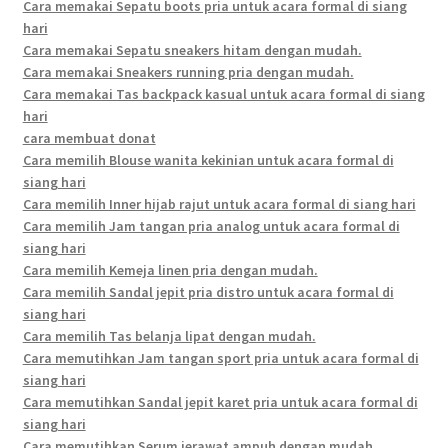
Cara memakai Sepatu boots pria untuk acara formal di siang
hari
Cara memakai Sepatu sneakers hitam dengan mudah.
Cara memakai Sneakers running pria dengan mudah.
Cara memakai Tas backpack kasual untuk acara formal di siang
hari
cara membuat donat
Cara memilih Blouse wanita kekinian untuk acara formal di
siang hari
Cara memilih Inner hijab rajut untuk acara formal di siang hari
Cara memilih Jam tangan pria analog untuk acara formal di
siang hari
Cara memilih Kemeja linen pria dengan mudah.
Cara memilih Sandal jepit pria distro untuk acara formal di
siang hari
Cara memilih Tas belanja lipat dengan mudah.
Cara memutihkan Jam tangan sport pria untuk acara formal di
siang hari
Cara memutihkan Sandal jepit karet pria untuk acara formal di
siang hari
Cara memutihkan Serum jerawat ampuh dengan mudah.