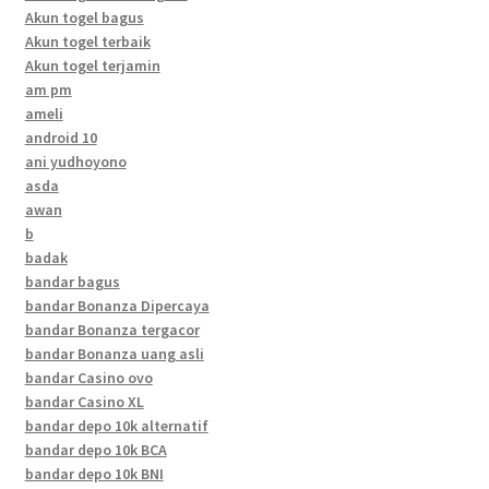
Akun togel bagus
Akun togel terbaik
Akun togel terjamin
am pm
ameli
android 10
ani yudhoyono
asda
awan
b
badak
bandar bagus
bandar Bonanza Dipercaya
bandar Bonanza tergacor
bandar Bonanza uang asli
bandar Casino ovo
bandar Casino XL
bandar depo 10k alternatif
bandar depo 10k BCA
bandar depo 10k BNI