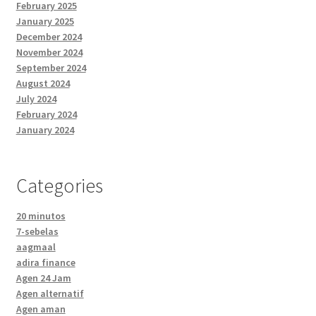
February 2025
January 2025
December 2024
November 2024
September 2024
August 2024
July 2024
February 2024
January 2024
Categories
20 minutos
7-sebelas
aagmaal
adira finance
Agen 24 Jam
Agen alternatif
Agen aman