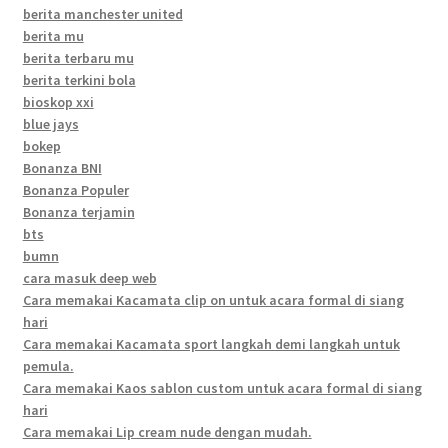
berita manchester united
berita mu
berita terbaru mu
berita terkini bola
bioskop xxi
blue jays
bokep
Bonanza BNI
Bonanza Populer
Bonanza terjamin
bts
bumn
cara masuk deep web
Cara memakai Kacamata clip on untuk acara formal di siang
hari
Cara memakai Kacamata sport langkah demi langkah untuk
pemula.
Cara memakai Kaos sablon custom untuk acara formal di siang
hari
Cara memakai Lip cream nude dengan mudah.