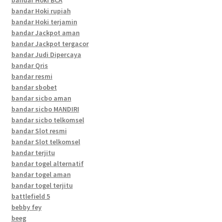
bandar Hoki rupiah
bandar Hoki terjamin
bandar Jackpot aman
bandar Jackpot tergacor
bandar Judi Dipercaya
bandar Qris
bandar resmi
bandar sbobet
bandar sicbo aman
bandar sicbo MANDIRI
bandar sicbo telkomsel
bandar Slot resmi
bandar Slot telkomsel
bandar terjitu
bandar togel alternatif
bandar togel aman
bandar togel terjitu
battlefield 5
bebby fey
beeg