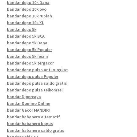
bandar depo 10k Dana
bandar depo 10k ovo
bandar depo 10k rupiah
bandar depo 10k XL
bandar depo 5k
bandar depo 5k BCA
bandar depo 5k Dana
bandar depo 5k Populer
bandar depo 5k resmi
bandar depo 5k tergacor
bandar depo pulsa anti rungkat
bandar depo pulsa Populer
bandar depo pulsa saldo gratis
bandar depo pulsa telkomsel
bandar Dipercaya
bandar Domino Online
bandar Gacor MANDIRI
bandar habanero alternatif
bandar habanero bagus
bandar habanero saldo gratis
bandar Hoki BCA