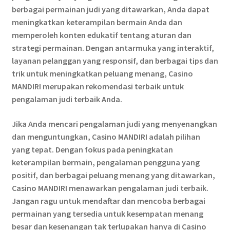
berbagai permainan judi yang ditawarkan, Anda dapat
meningkatkan keterampilan bermain Anda dan
memperoleh konten edukatif tentang aturan dan
strategi permainan. Dengan antarmuka yang interaktif,
layanan pelanggan yang responsif, dan berbagai tips dan
trik untuk meningkatkan peluang menang, Casino
MANDIRI merupakan rekomendasi terbaik untuk
pengalaman judi terbaik Anda.
Jika Anda mencari pengalaman judi yang menyenangkan
dan menguntungkan, Casino MANDIRI adalah pilihan
yang tepat. Dengan fokus pada peningkatan
keterampilan bermain, pengalaman pengguna yang
positif, dan berbagai peluang menang yang ditawarkan,
Casino MANDIRI menawarkan pengalaman judi terbaik.
Jangan ragu untuk mendaftar dan mencoba berbagai
permainan yang tersedia untuk kesempatan menang
besar dan kesenangan tak terlupakan hanya di Casino