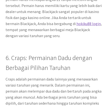
tersebut. Pemain harus memiliki kartu yang lebih baik dari
dealer untuk menang. Blackjack sangat populer di kasino
fisik dan juga kasino online. Jika Anda tertarik untuk
bermain Blackjack, Anda bisa bergabung di
hokiku88 login
,
tempat yang menawarkan berbagai meja Blackjack
dengan variasi taruhan yang seru.
6. Craps: Permainan Dadu dengan
Berbagai Pilihan Taruhan
Craps adalah permainan dadu lainnya yang menawarkan
variasi taruhan yang menarik. Dalam permainan ini,
pemain akan melempar dua dadu dan bertaruh pada angka
yang akan muncul. Ada berbagai jenis taruhan yang bisa
dipilih, dari taruhan sederhana hingga taruhan kompleks