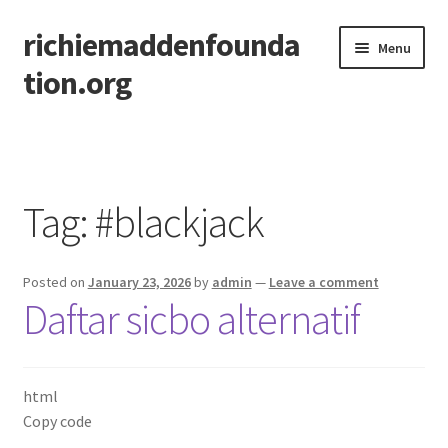
richiemaddenfounda
Skip
Skip
Menu
to
to
tion.org
navigation
content
Home
system
Tag:
#blackjack
Posted on
January 23, 2026
by
admin
—
Leave a comment
Daftar sicbo alternatif
html
Copy code