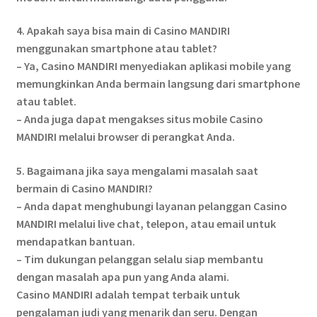
4. Apakah saya bisa main di Casino MANDIRI
menggunakan smartphone atau tablet?
– Ya, Casino MANDIRI menyediakan aplikasi mobile yang
memungkinkan Anda bermain langsung dari smartphone
atau tablet.
– Anda juga dapat mengakses situs mobile Casino
MANDIRI melalui browser di perangkat Anda.
5. Bagaimana jika saya mengalami masalah saat
bermain di Casino MANDIRI?
– Anda dapat menghubungi layanan pelanggan Casino
MANDIRI melalui live chat, telepon, atau email untuk
mendapatkan bantuan.
– Tim dukungan pelanggan selalu siap membantu
dengan masalah apa pun yang Anda alami.
Casino MANDIRI adalah tempat terbaik untuk
pengalaman judi yang menarik dan seru. Dengan