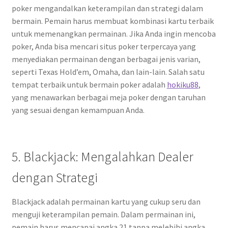
poker mengandalkan keterampilan dan strategi dalam
bermain. Pemain harus membuat kombinasi kartu terbaik
untuk memenangkan permainan. Jika Anda ingin mencoba
poker, Anda bisa mencari situs poker terpercaya yang
menyediakan permainan dengan berbagai jenis varian,
seperti Texas Hold’em, Omaha, dan lain-lain. Salah satu
tempat terbaik untuk bermain poker adalah
hokiku88
,
yang menawarkan berbagai meja poker dengan taruhan
yang sesuai dengan kemampuan Anda.
5. Blackjack: Mengalahkan Dealer
dengan Strategi
Blackjack adalah permainan kartu yang cukup seru dan
menguji keterampilan pemain. Dalam permainan ini,
pemain harus mencapai angka 21 tanpa melebihi angka