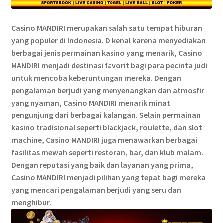
Casino MANDIRI merupakan salah satu tempat hiburan
yang populer di Indonesia. Dikenal karena menyediakan
berbagai jenis permainan kasino yang menarik, Casino
MANDIRI menjadi destinasi favorit bagi para pecinta judi
untuk mencoba keberuntungan mereka. Dengan
pengalaman berjudi yang menyenangkan dan atmosfir
yang nyaman, Casino MANDIRI menarik minat
pengunjung dari berbagai kalangan. Selain permainan
kasino tradisional seperti blackjack, roulette, dan slot
machine, Casino MANDIRI juga menawarkan berbagai
fasilitas mewah seperti restoran, bar, dan klub malam.
Dengan reputasi yang baik dan layanan yang prima,
Casino MANDIRI menjadi pilihan yang tepat bagi mereka
yang mencari pengalaman berjudi yang seru dan
menghibur.