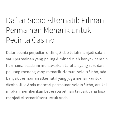
Daftar Sicbo Alternatif: Pilihan
Permainan Menarik untuk
Pecinta Casino
Dalam dunia perjudian online, Sicbo telah menjadi salah
satu permainan yang paling diminati oleh banyak pemain.
Permainan dadu ini menawarkan taruhan yang seru dan
peluang menang yang menarik. Namun, selain Sicbo, ada
banyak permainan alternatif yang juga menarik untuk
dicoba. Jika Anda mencari permainan selain Sicbo, artikel
ini akan memberikan beberapa pilihan terbaik yang bisa
menjadi alternatif seru untuk Anda.