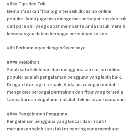
#### Tips dan Trik
Memanfaatkan fitur login terbaik di casino online
populer, Anda juga bisa mengakses berbagai tips dan trik
dari para ahli yang dapat membantu Anda untuk meraih
kemenangan dalam berbagai permainan kasino.
### Perbandingan dengan Sejenisnya
#### Kelebihan
Salah satu kelebihan dari menggunakan casino online
populer adalah pengalaman pengguna yang lebih baik.
Dengan fitur login terbaik, Anda bisa dengan mudah
mengakses berbagai permainan dan fitur yang tersedia
tanpa harus mengalami masalah teknis atau keamanan.
#### Pengalaman Pengguna
Pengalaman pengguna yang lancar dan intuitif
merupakan salah satu faktor penting yang membuat