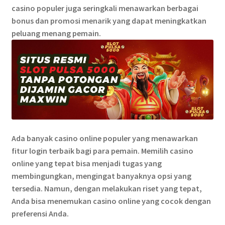
casino populer juga seringkali menawarkan berbagai
bonus dan promosi menarik yang dapat meningkatkan
peluang menang pemain.
Ada banyak casino online populer yang menawarkan
fitur login terbaik bagi para pemain. Memilih casino
online yang tepat bisa menjadi tugas yang
membingungkan, mengingat banyaknya opsi yang
tersedia. Namun, dengan melakukan riset yang tepat,
Anda bisa menemukan casino online yang cocok dengan
preferensi Anda.