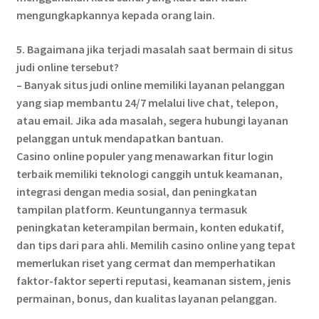
mengungkapkannya kepada orang lain.
5. Bagaimana jika terjadi masalah saat bermain di situs
judi online tersebut?
– Banyak situs judi online memiliki layanan pelanggan
yang siap membantu 24/7 melalui live chat, telepon,
atau email. Jika ada masalah, segera hubungi layanan
pelanggan untuk mendapatkan bantuan.
Casino online populer yang menawarkan fitur login
terbaik memiliki teknologi canggih untuk keamanan,
integrasi dengan media sosial, dan peningkatan
tampilan platform. Keuntungannya termasuk
peningkatan keterampilan bermain, konten edukatif,
dan tips dari para ahli. Memilih casino online yang tepat
memerlukan riset yang cermat dan memperhatikan
faktor-faktor seperti reputasi, keamanan sistem, jenis
permainan, bonus, dan kualitas layanan pelanggan.