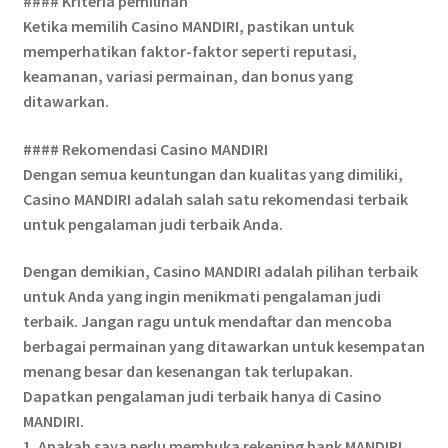
#### Kriteria pemilihan
Ketika memilih Casino MANDIRI, pastikan untuk
memperhatikan faktor-faktor seperti reputasi,
keamanan, variasi permainan, dan bonus yang
ditawarkan.
#### Rekomendasi Casino MANDIRI
Dengan semua keuntungan dan kualitas yang dimiliki,
Casino MANDIRI adalah salah satu rekomendasi terbaik
untuk pengalaman judi terbaik Anda.
Dengan demikian, Casino MANDIRI adalah pilihan terbaik
untuk Anda yang ingin menikmati pengalaman judi
terbaik. Jangan ragu untuk mendaftar dan mencoba
berbagai permainan yang ditawarkan untuk kesempatan
menang besar dan kesenangan tak terlupakan.
Dapatkan pengalaman judi terbaik hanya di Casino
MANDIRI.
1. Apakah saya perlu membuka rekening bank MANDIRI