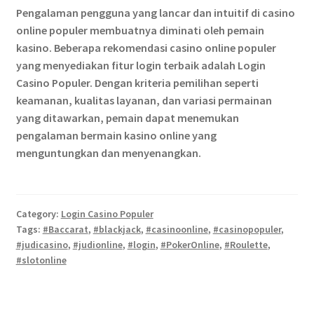
Pengalaman pengguna yang lancar dan intuitif di casino
online populer membuatnya diminati oleh pemain
kasino. Beberapa rekomendasi casino online populer
yang menyediakan fitur login terbaik adalah Login
Casino Populer. Dengan kriteria pemilihan seperti
keamanan, kualitas layanan, dan variasi permainan
yang ditawarkan, pemain dapat menemukan
pengalaman bermain kasino online yang
menguntungkan dan menyenangkan.
Category:
Login Casino Populer
Tags:
#Baccarat
,
#blackjack
,
#casinoonline
,
#casinopopuler
,
#judicasino
,
#judionline
,
#login
,
#PokerOnline
,
#Roulette
,
#slotonline