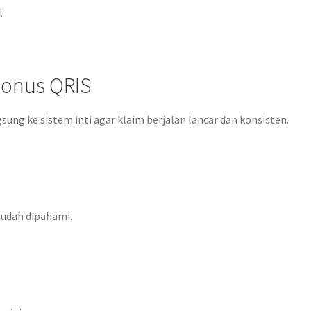
l
Bonus QRIS
ng ke sistem inti agar klaim berjalan lancar dan konsisten.
mudah dipahami.