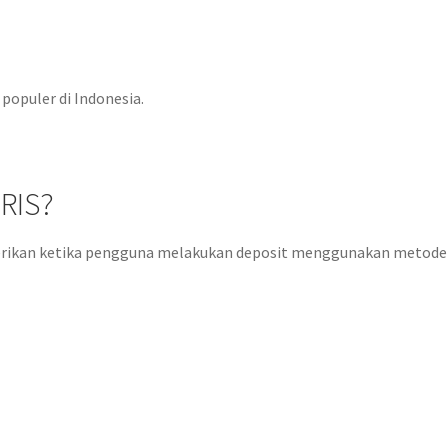
populer di Indonesia.
QRIS?
iberikan ketika pengguna melakukan deposit menggunakan metode