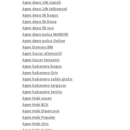
Agen depo 10k rupiah
Agen depo 10k telkomsel
Agen depo 5k bagus
Agen depo 5k Dana
Agen depo 5k ovo
Agen depo pulsa MANDIRI
Agen depo pulsa Online
Agen Domino BRI
Agen Gacor alternatif
Agen Gacor terjamin
Agen habanero bagus
Agen habanero Qris
Agen habanero saldo gratis
Agen habanero tergacor
Agen habanero terjitu
Agen Hoki aman
Agen Hoki BCA
Agen Hoki Dipercaya
Agen Hoki Populer
Agen Hoki Qris
Agen Hoki terjitu