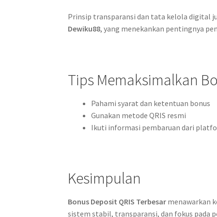
Prinsip transparansi dan tata kelola digital j
Dewiku88
, yang menekankan pentingnya pen
Tips Memaksimalkan Bo
Pahami syarat dan ketentuan bonus
Gunakan metode QRIS resmi
Ikuti informasi pembaruan dari platf
Kesimpulan
Bonus Deposit QRIS Terbesar
menawarkan ko
sistem stabil, transparansi, dan fokus pad