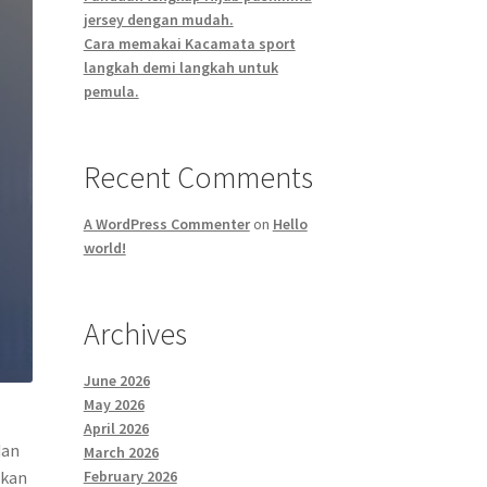
jersey dengan mudah.
Cara memakai Kacamata sport
langkah demi langkah untuk
pemula.
Recent Comments
A WordPress Commenter
on
Hello
world!
Archives
June 2026
May 2026
April 2026
dan
March 2026
February 2026
akan