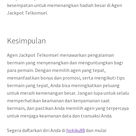
kesempatan untuk memenangkan hadiah besar di Agen
Jackpot Telkomsel.
Kesimpulan
Agen Jackpot Telkomsel menawarkan pengalaman
bermain yang menyenangkan dan menguntungkan bagi
para pemain. Dengan memilih agen yang tepat,
memanfaatkan bonus dan promosi, serta mengikuti tips
bermain yang tepat, Anda bisa meningkatkan peluang
untuk meraih kemenangan besar. Jangan lupa untuk selalu
memperhatikan keamanan dan kenyamanan saat
bermain, dan pastikan Anda memilih agen yang terpercaya
untuk menjaga keamanan data dan transaksi Anda.
Segera daftarkan diri Anda di
hokiku88
dan mulai