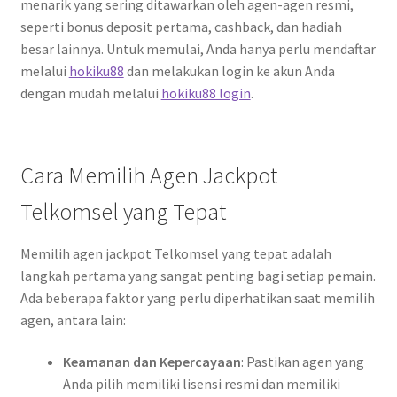
menarik yang sering ditawarkan oleh agen-agen resmi,
seperti bonus deposit pertama, cashback, dan hadiah
besar lainnya. Untuk memulai, Anda hanya perlu mendaftar
melalui
hokiku88
dan melakukan login ke akun Anda
dengan mudah melalui
hokiku88 login
.
Cara Memilih Agen Jackpot
Telkomsel yang Tepat
Memilih agen jackpot Telkomsel yang tepat adalah
langkah pertama yang sangat penting bagi setiap pemain.
Ada beberapa faktor yang perlu diperhatikan saat memilih
agen, antara lain:
Keamanan dan Kepercayaan
: Pastikan agen yang
Anda pilih memiliki lisensi resmi dan memiliki