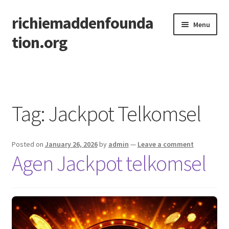
richiemaddenfounda
Skip
Skip
Menu
to
to
tion.org
navigation
content
Home
Tag:
Jackpot Telkomsel
Posted on
January 26, 2026
by
admin
—
Leave a comment
Agen Jackpot telkomsel