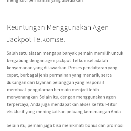
mengikuti permainan yang disediakan.
Keuntungan Menggunakan Agen
Jackpot Telkomsel
Salah satu alasan mengapa banyak pemain memilih untuk
bergabung dengan agen jackpot Telkomsel adalah
kenyamanan yang ditawarkan. Proses pendaftaran yang
cepat, berbagai jenis permainan yang menarik, serta
dukungan dari layanan pelanggan yang responsif
membuat pengalaman bermain menjadi lebih
menyenangkan. Selain itu, dengan menggunakan agen
terpercaya, Anda juga mendapatkan akses ke fitur-fitur
eksklusif yang meningkatkan peluang kemenangan Anda.
Selain itu, pemain juga bisa menikmati bonus dan promosi