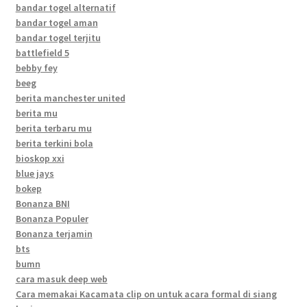
bandar togel alternatif
bandar togel aman
bandar togel terjitu
battlefield 5
bebby fey
beeg
berita manchester united
berita mu
berita terbaru mu
berita terkini bola
bioskop xxi
blue jays
bokep
Bonanza BNI
Bonanza Populer
Bonanza terjamin
bts
bumn
cara masuk deep web
Cara memakai Kacamata clip on untuk acara formal di siang