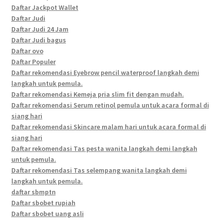
Daftar Jackpot Wallet
Daftar Judi
Daftar Judi 24 Jam
Daftar Judi bagus
Daftar ovo
Daftar Populer
Daftar rekomendasi Eyebrow pencil waterproof langkah demi
langkah untuk pemula.
Daftar rekomendasi Kemeja pria slim fit dengan mudah.
Daftar rekomendasi Serum retinol pemula untuk acara formal di
siang hari
Daftar rekomendasi Skincare malam hari untuk acara formal di
siang hari
Daftar rekomendasi Tas pesta wanita langkah demi langkah
untuk pemula.
Daftar rekomendasi Tas selempang wanita langkah demi
langkah untuk pemula.
daftar sbmptn
Daftar sbobet rupiah
Daftar sbobet uang asli