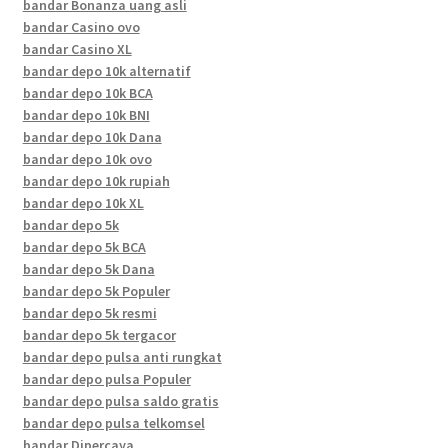
bandar Bonanza uang asli
bandar Casino ovo
bandar Casino XL
bandar depo 10k alternatif
bandar depo 10k BCA
bandar depo 10k BNI
bandar depo 10k Dana
bandar depo 10k ovo
bandar depo 10k rupiah
bandar depo 10k XL
bandar depo 5k
bandar depo 5k BCA
bandar depo 5k Dana
bandar depo 5k Populer
bandar depo 5k resmi
bandar depo 5k tergacor
bandar depo pulsa anti rungkat
bandar depo pulsa Populer
bandar depo pulsa saldo gratis
bandar depo pulsa telkomsel
bandar Dipercaya