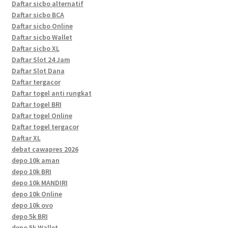
Daftar sicbo alternatif
Daftar sicbo BCA
Daftar sicbo Online
Daftar sicbo Wallet
Daftar sicbo XL
Daftar Slot 24 Jam
Daftar Slot Dana
Daftar tergacor
Daftar togel anti rungkat
Daftar togel BRI
Daftar togel Online
Daftar togel tergacor
Daftar XL
debat cawapres 2026
depo 10k aman
depo 10k BRI
depo 10k MANDIRI
depo 10k Online
depo 10k ovo
depo 5k BRI
depo 5k Wallet