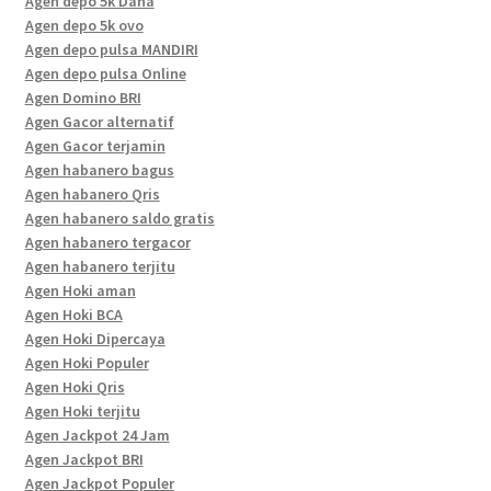
Agen depo 5k Dana
Agen depo 5k ovo
Agen depo pulsa MANDIRI
Agen depo pulsa Online
Agen Domino BRI
Agen Gacor alternatif
Agen Gacor terjamin
Agen habanero bagus
Agen habanero Qris
Agen habanero saldo gratis
Agen habanero tergacor
Agen habanero terjitu
Agen Hoki aman
Agen Hoki BCA
Agen Hoki Dipercaya
Agen Hoki Populer
Agen Hoki Qris
Agen Hoki terjitu
Agen Jackpot 24 Jam
Agen Jackpot BRI
Agen Jackpot Populer