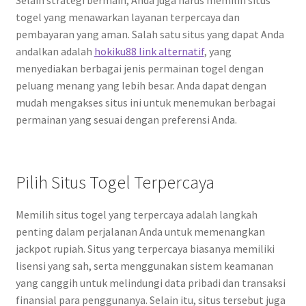
togel yang menawarkan layanan terpercaya dan
pembayaran yang aman. Salah satu situs yang dapat Anda
andalkan adalah
hokiku88 link alternatif
, yang
menyediakan berbagai jenis permainan togel dengan
peluang menang yang lebih besar. Anda dapat dengan
mudah mengakses situs ini untuk menemukan berbagai
permainan yang sesuai dengan preferensi Anda.
Pilih Situs Togel Terpercaya
Memilih situs togel yang terpercaya adalah langkah
penting dalam perjalanan Anda untuk memenangkan
jackpot rupiah. Situs yang terpercaya biasanya memiliki
lisensi yang sah, serta menggunakan sistem keamanan
yang canggih untuk melindungi data pribadi dan transaksi
finansial para penggunanya. Selain itu, situs tersebut juga