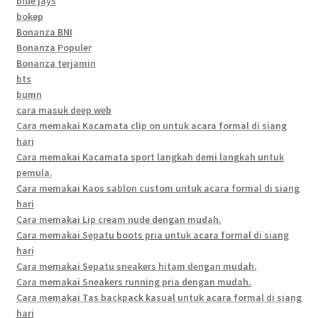
blue jays
bokep
Bonanza BNI
Bonanza Populer
Bonanza terjamin
bts
bumn
cara masuk deep web
Cara memakai Kacamata clip on untuk acara formal di siang
hari
Cara memakai Kacamata sport langkah demi langkah untuk
pemula.
Cara memakai Kaos sablon custom untuk acara formal di siang
hari
Cara memakai Lip cream nude dengan mudah.
Cara memakai Sepatu boots pria untuk acara formal di siang
hari
Cara memakai Sepatu sneakers hitam dengan mudah.
Cara memakai Sneakers running pria dengan mudah.
Cara memakai Tas backpack kasual untuk acara formal di siang
hari