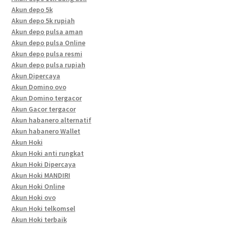
Akun depo 5k
Akun depo 5k rupiah
Akun depo pulsa aman
Akun depo pulsa Online
Akun depo pulsa resmi
Akun depo pulsa rupiah
Akun Dipercaya
Akun Domino ovo
Akun Domino tergacor
Akun Gacor tergacor
Akun habanero alternatif
Akun habanero Wallet
Akun Hoki
Akun Hoki anti rungkat
Akun Hoki Dipercaya
Akun Hoki MANDIRI
Akun Hoki Online
Akun Hoki ovo
Akun Hoki telkomsel
Akun Hoki terbaik