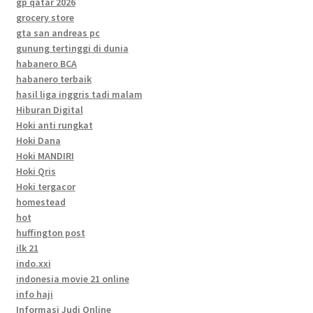
gp qatar 2026
grocery store
gta san andreas pc
gunung tertinggi di dunia
habanero BCA
habanero terbaik
hasil liga inggris tadi malam
Hiburan Digital
Hoki anti rungkat
Hoki Dana
Hoki MANDIRI
Hoki Qris
Hoki tergacor
homestead
hot
huffington post
ilk 21
indo.xxi
indonesia movie 21 online
info haji
Informasi Judi Online