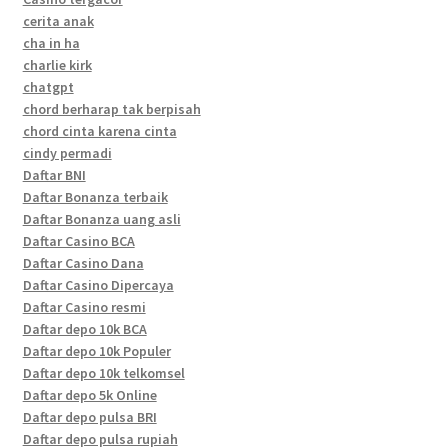
cerita anak
cha in ha
charlie kirk
chatgpt
chord berharap tak berpisah
chord cinta karena cinta
cindy permadi
Daftar BNI
Daftar Bonanza terbaik
Daftar Bonanza uang asli
Daftar Casino BCA
Daftar Casino Dana
Daftar Casino Dipercaya
Daftar Casino resmi
Daftar depo 10k BCA
Daftar depo 10k Populer
Daftar depo 10k telkomsel
Daftar depo 5k Online
Daftar depo pulsa BRI
Daftar depo pulsa rupiah