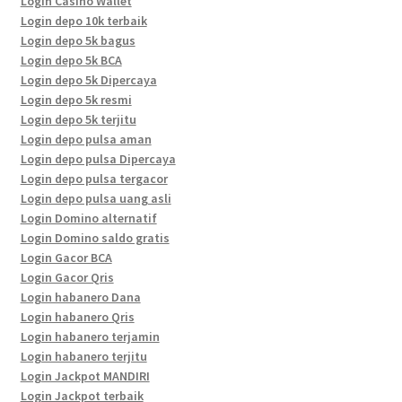
Login Casino Wallet
Login depo 10k terbaik
Login depo 5k bagus
Login depo 5k BCA
Login depo 5k Dipercaya
Login depo 5k resmi
Login depo 5k terjitu
Login depo pulsa aman
Login depo pulsa Dipercaya
Login depo pulsa tergacor
Login depo pulsa uang asli
Login Domino alternatif
Login Domino saldo gratis
Login Gacor BCA
Login Gacor Qris
Login habanero Dana
Login habanero Qris
Login habanero terjamin
Login habanero terjitu
Login Jackpot MANDIRI
Login Jackpot terbaik