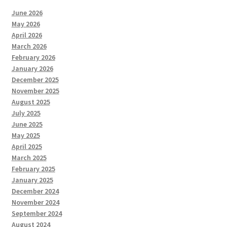
June 2026
May 2026
April 2026
March 2026
February 2026
January 2026
December 2025
November 2025
August 2025
July 2025
June 2025
May 2025
April 2025
March 2025
February 2025
January 2025
December 2024
November 2024
September 2024
August 2024