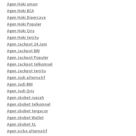
Agen Hoki aman
Agen Hoki BCA
Agen Hoki Dipercaya
Agen Hoki Populer
Agen Hoki Qris
Agen Hoki terjitu
Agen Jackpot 24 Jam
Agen Jackpot BRI
Agen Jackpot Populer
Agen Jackpot telkomsel
Agen Jackpot terjitu
Agen Judi alternatif
Agen Judi BNI
Agen Judi Qris
Agen sbobet rupiah
Agen sbobet telkomsel
Agen sbobet tergacor
Agen sbobet Wallet
Agen sbobet XL
Agen sicbo alternatif