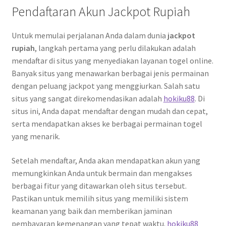
Pendaftaran Akun Jackpot Rupiah
Untuk memulai perjalanan Anda dalam dunia
jackpot
rupiah
, langkah pertama yang perlu dilakukan adalah
mendaftar di situs yang menyediakan layanan togel online.
Banyak situs yang menawarkan berbagai jenis permainan
dengan peluang jackpot yang menggiurkan. Salah satu
situs yang sangat direkomendasikan adalah
hokiku88
. Di
situs ini, Anda dapat mendaftar dengan mudah dan cepat,
serta mendapatkan akses ke berbagai permainan togel
yang menarik.
Setelah mendaftar, Anda akan mendapatkan akun yang
memungkinkan Anda untuk bermain dan mengakses
berbagai fitur yang ditawarkan oleh situs tersebut.
Pastikan untuk memilih situs yang memiliki sistem
keamanan yang baik dan memberikan jaminan
pembayaran kemenangan yang tepat waktu.
hokiku88