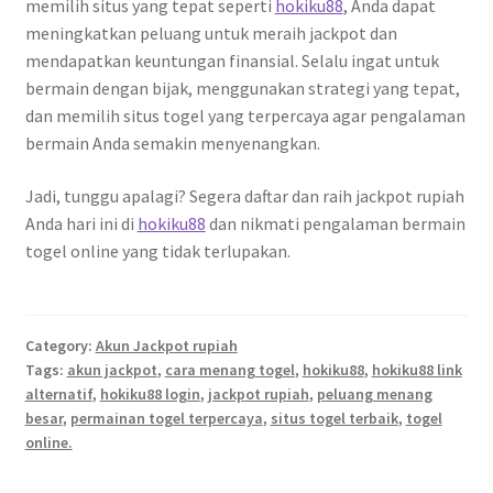
memilih situs yang tepat seperti
hokiku88
, Anda dapat
meningkatkan peluang untuk meraih jackpot dan
mendapatkan keuntungan finansial. Selalu ingat untuk
bermain dengan bijak, menggunakan strategi yang tepat,
dan memilih situs togel yang terpercaya agar pengalaman
bermain Anda semakin menyenangkan.
Jadi, tunggu apalagi? Segera daftar dan raih jackpot rupiah
Anda hari ini di
hokiku88
dan nikmati pengalaman bermain
togel online yang tidak terlupakan.
Category:
Akun Jackpot rupiah
Tags:
akun jackpot
,
cara menang togel
,
hokiku88
,
hokiku88 link
alternatif
,
hokiku88 login
,
jackpot rupiah
,
peluang menang
besar
,
permainan togel terpercaya
,
situs togel terbaik
,
togel
online.