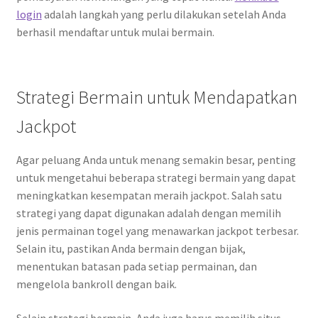
login
adalah langkah yang perlu dilakukan setelah Anda
berhasil mendaftar untuk mulai bermain.
Strategi Bermain untuk Mendapatkan
Jackpot
Agar peluang Anda untuk menang semakin besar, penting
untuk mengetahui beberapa strategi bermain yang dapat
meningkatkan kesempatan meraih jackpot. Salah satu
strategi yang dapat digunakan adalah dengan memilih
jenis permainan togel yang menawarkan jackpot terbesar.
Selain itu, pastikan Anda bermain dengan bijak,
menentukan batasan pada setiap permainan, dan
mengelola bankroll dengan baik.
Selain strategi bermain, Anda juga harus memilih situs