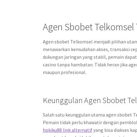
Agen Sbobet Telkomsel 
Agen sbobet Telkomsel menjadi pilihan utam
menawarkan kemudahan akses, transaksi cep
dukungan jaringan yang stabil, pemain dapat
casino tanpa hambatan. Tidak heran jika ag
maupun profesional.
Keunggulan Agen Sbobet Te
Salah satu keunggulan utama agen sbobet Te
Pemain tidak perlu khawatir dengan pembloki
hokiku88 link alternatif
yang bisa diakses kap