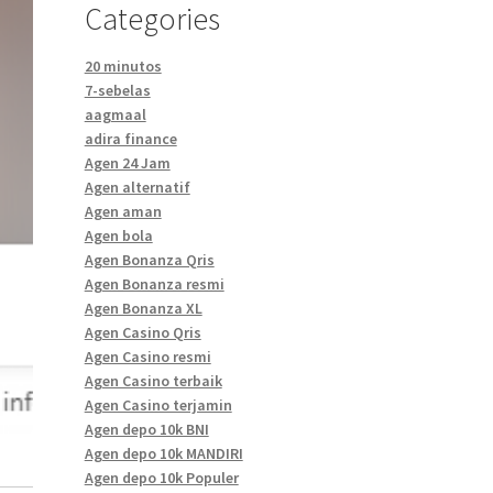
Categories
20 minutos
7-sebelas
aagmaal
adira finance
Agen 24 Jam
Agen alternatif
Agen aman
Agen bola
Agen Bonanza Qris
Agen Bonanza resmi
Agen Bonanza XL
Agen Casino Qris
Agen Casino resmi
Agen Casino terbaik
Agen Casino terjamin
Agen depo 10k BNI
Agen depo 10k MANDIRI
Agen depo 10k Populer