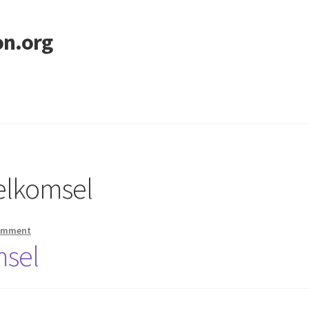
on.org
elkomsel
comment
msel