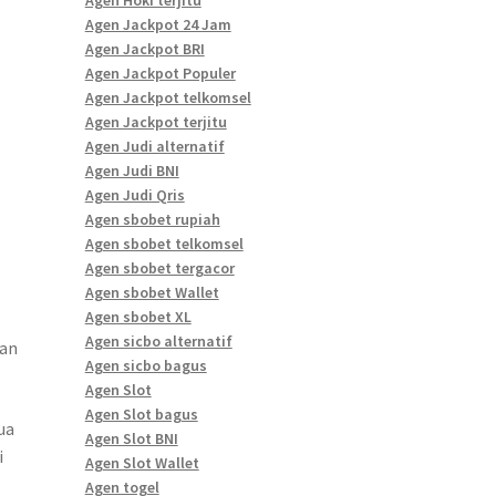
Agen Jackpot 24 Jam
Agen Jackpot BRI
Agen Jackpot Populer
Agen Jackpot telkomsel
Agen Jackpot terjitu
Agen Judi alternatif
Agen Judi BNI
Agen Judi Qris
Agen sbobet rupiah
Agen sbobet telkomsel
Agen sbobet tergacor
a
Agen sbobet Wallet
Agen sbobet XL
Agen sicbo alternatif
nan
Agen sicbo bagus
Agen Slot
Agen Slot bagus
ua
Agen Slot BNI
i
Agen Slot Wallet
Agen togel