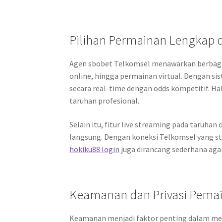
Pilihan Permainan Lengkap 
Agen sbobet Telkomsel menawarkan berbagai j
online, hingga permainan virtual. Dengan s
secara real-time dengan odds kompetitif. Ha
taruhan profesional.
Selain itu, fitur live streaming pada taru
langsung. Dengan koneksi Telkomsel yang st
hokiku88 login
juga dirancang sederhana aga
Keamanan dan Privasi Pemai
Keamanan menjadi faktor penting dalam mem