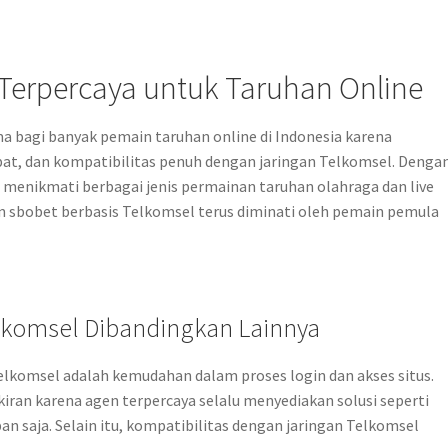
Terpercaya untuk Taruhan Online
a bagi banyak pemain taruhan online di Indonesia karena
at, dan kompatibilitas penuh dengan jaringan Telkomsel. Denga
 menikmati berbagai jenis permainan taruhan olahraga dan live
en sbobet berbasis Telkomsel terus diminati oleh pemain pemula
lkomsel Dibandingkan Lainnya
lkomsel adalah kemudahan dalam proses login dan akses situs.
ran karena agen terpercaya selalu menyediakan solusi seperti
an saja. Selain itu, kompatibilitas dengan jaringan Telkomsel