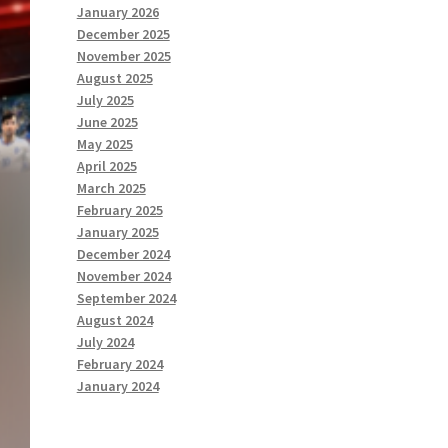
January 2026
December 2025
November 2025
August 2025
July 2025
June 2025
May 2025
April 2025
March 2025
February 2025
January 2025
December 2024
November 2024
September 2024
August 2024
July 2024
February 2024
January 2024