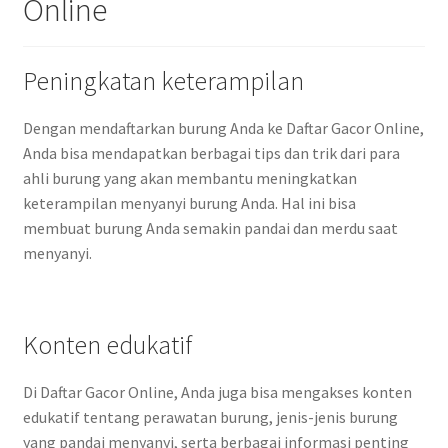
Online
Peningkatan keterampilan
Dengan mendaftarkan burung Anda ke Daftar Gacor Online,
Anda bisa mendapatkan berbagai tips dan trik dari para
ahli burung yang akan membantu meningkatkan
keterampilan menyanyi burung Anda. Hal ini bisa
membuat burung Anda semakin pandai dan merdu saat
menyanyi.
Konten edukatif
Di Daftar Gacor Online, Anda juga bisa mengakses konten
edukatif tentang perawatan burung, jenis-jenis burung
yang pandai menyanyi, serta berbagai informasi penting