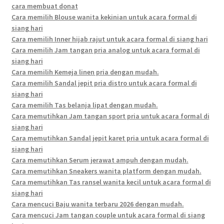
cara membuat donat
Cara memilih Blouse wanita kekinian untuk acara formal di
siang hari
Cara memilih Inner hijab rajut untuk acara formal di siang hari
Cara memilih Jam tangan pria analog untuk acara formal di
siang hari
Cara memilih Kemeja linen pria dengan mudah.
Cara memilih Sandal jepit pria distro untuk acara formal di
siang hari
Cara memilih Tas belanja lipat dengan mudah.
Cara memutihkan Jam tangan sport pria untuk acara formal di
siang hari
Cara memutihkan Sandal jepit karet pria untuk acara formal di
siang hari
Cara memutihkan Serum jerawat ampuh dengan mudah.
Cara memutihkan Sneakers wanita platform dengan mudah.
Cara memutihkan Tas ransel wanita kecil untuk acara formal di
siang hari
Cara mencuci Baju wanita terbaru 2026 dengan mudah.
Cara mencuci Jam tangan couple untuk acara formal di siang