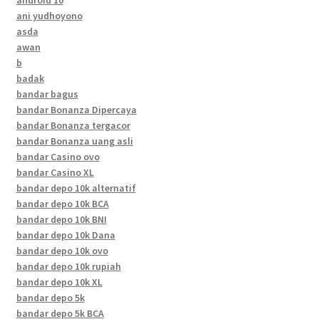
ani yudhoyono
asda
awan
b
badak
bandar bagus
bandar Bonanza Dipercaya
bandar Bonanza tergacor
bandar Bonanza uang asli
bandar Casino ovo
bandar Casino XL
bandar depo 10k alternatif
bandar depo 10k BCA
bandar depo 10k BNI
bandar depo 10k Dana
bandar depo 10k ovo
bandar depo 10k rupiah
bandar depo 10k XL
bandar depo 5k
bandar depo 5k BCA