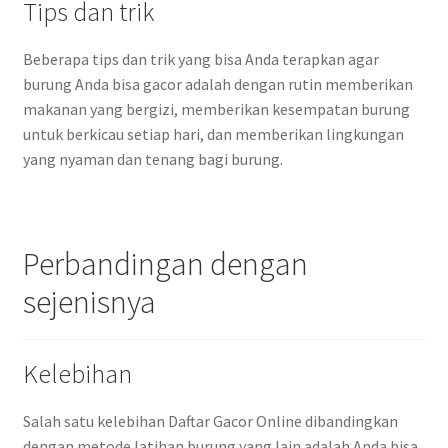
Tips dan trik
Beberapa tips dan trik yang bisa Anda terapkan agar
burung Anda bisa gacor adalah dengan rutin memberikan
makanan yang bergizi, memberikan kesempatan burung
untuk berkicau setiap hari, dan memberikan lingkungan
yang nyaman dan tenang bagi burung.
Perbandingan dengan
sejenisnya
Kelebihan
Salah satu kelebihan Daftar Gacor Online dibandingkan
dengan metode latihan burung yang lain adalah Anda bisa