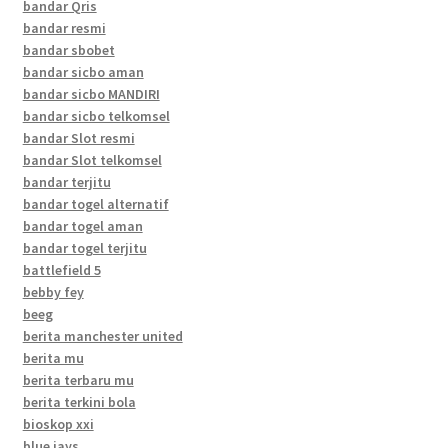
bandar Qris
bandar resmi
bandar sbobet
bandar sicbo aman
bandar sicbo MANDIRI
bandar sicbo telkomsel
bandar Slot resmi
bandar Slot telkomsel
bandar terjitu
bandar togel alternatif
bandar togel aman
bandar togel terjitu
battlefield 5
bebby fey
beeg
berita manchester united
berita mu
berita terbaru mu
berita terkini bola
bioskop xxi
blue jays