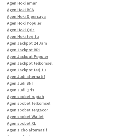
Agen Hoki aman
Agen Hoki BCA
Agen Hoki Dipercaya
Agen Hoki Populer
Agen Hoki Qris
Agen Hoki terjitu
Agen Jackpot 24 Jam
Agen Jackpot BRI
Agen Jackpot Populer
Agen Jackpot telkomsel
Agen Jackpot terjitu
Agen Judi alternatif
Agen Judi BNI
Agen Judi Qris
Agen sbobet rupiah
Agen sbobet telkomsel
Agen sbobet tergacor
Agen sbobet Wallet
Agen sbobet XL
Agen sicbo alternatif