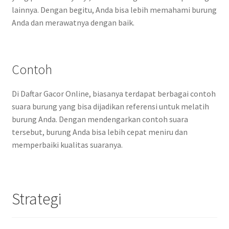
lainnya. Dengan begitu, Anda bisa lebih memahami burung
Anda dan merawatnya dengan baik.
Contoh
Di Daftar Gacor Online, biasanya terdapat berbagai contoh
suara burung yang bisa dijadikan referensi untuk melatih
burung Anda. Dengan mendengarkan contoh suara
tersebut, burung Anda bisa lebih cepat meniru dan
memperbaiki kualitas suaranya.
Strategi