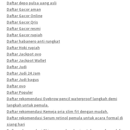
Daftar depo pulsa uang asli
Daftar Gacor aman
Daftar Gacor Online
Daftar Gacor Qris
Daftar Gacor resmi
Daftar Gacor rupiah
Daftar habanero anti rungkat
Daftar Hoki rupiah
Daftar Jackpot ovo
Daftar Jackpot Wallet
Daftar Judi
Daftar Judi 24 Jam
Daftar Judi bagus
Daftar ovo
Daftar Populer
Daftar rekomendasi Eyebrow pencil waterproof langkah demi
langkah untuk pemula.
Daftar rekomendasi Kemeja pria slim fit dengan mudah.
Daftar rekomendasi Serum retinol pemula untuk acara formal di
siang hari