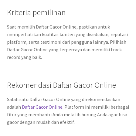
Kriteria pemilihan
Saat memilih Daftar Gacor Online, pastikan untuk
memperhatikan kualitas konten yang disediakan, reputasi
platform, serta testimoni dari pengguna lainnya. Pilihlah
Daftar Gacor Online yang terpercaya dan memiliki track
record yang baik.
Rekomendasi Daftar Gacor Online
Salah satu Daftar Gacor Online yang direkomendasikan
adalah
Daftar Gacor Online
. Platform ini memiliki berbagai
fitur yang membantu Anda melatih burung Anda agar bisa
gacor dengan mudah dan efektif.