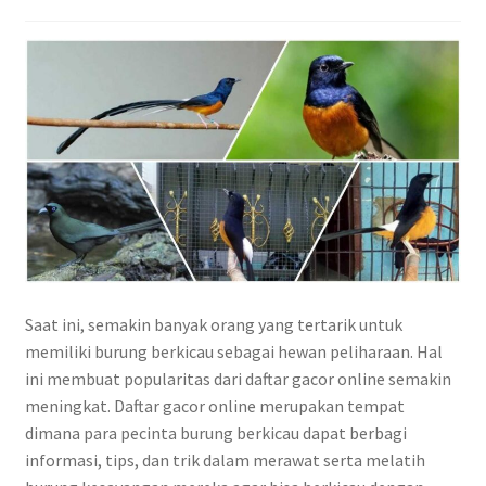
Saat ini, semakin banyak orang yang tertarik untuk
memiliki burung berkicau sebagai hewan peliharaan. Hal
ini membuat popularitas dari daftar gacor online semakin
meningkat. Daftar gacor online merupakan tempat
dimana para pecinta burung berkicau dapat berbagi
informasi, tips, dan trik dalam merawat serta melatih